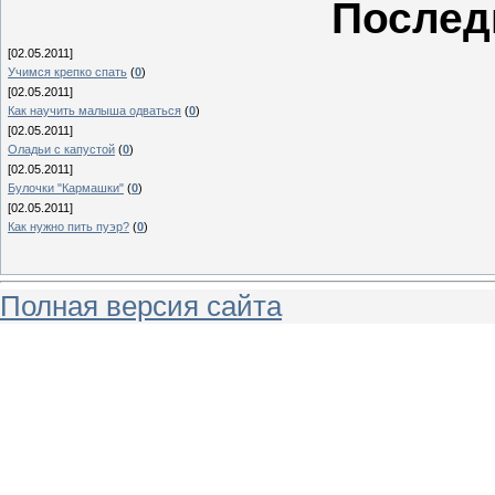
Послед
[02.05.2011]
Учимся крепко спать
(
0
)
[02.05.2011]
Как научить малыша одваться
(
0
)
[02.05.2011]
Оладьи с капустой
(
0
)
[02.05.2011]
Булочки "Кармашки"
(
0
)
[02.05.2011]
Как нужно пить пуэр?
(
0
)
Полная версия сайта